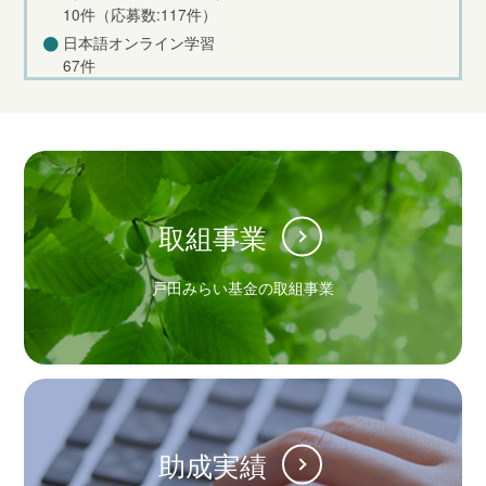
10件（応募数:117件）
日本語オンライン学習
67件
取組事業
戸田みらい基金の取組事業
助成実績