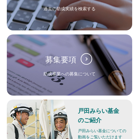
過去の助成実績を検索する
募集要項
助成事業への募集について
戸田みらい基金
のご紹介
戸田みらい基金についての
動画をご覧いただけます