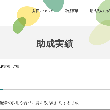
財団について
取組事業
助成先のご
助成実績
助成実績 詳細
能者の採用や育成に資する活動に対する助成