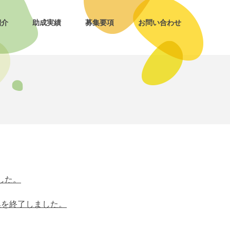
紹介
助成実績
募集要項
お問い合わせ
した。
集を終了しました。
。