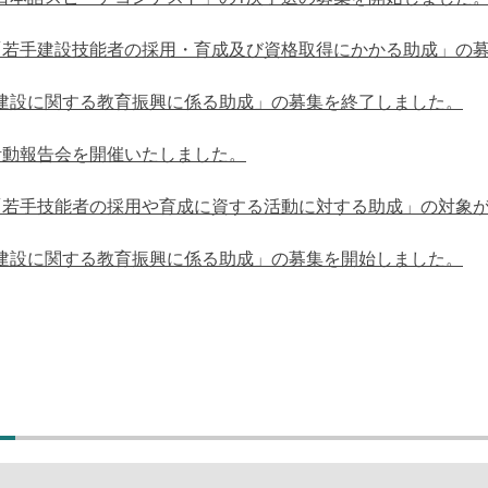
「若手建設技能者の採用・育成及び資格取得にかかる助成」の
建設に関する教育振興に係る助成」の募集を終了しました。
活動報告会を開催いたしました。
「若手技能者の採用や育成に資する活動に対する助成」の対象
建設に関する教育振興に係る助成」の募集を開始しました。