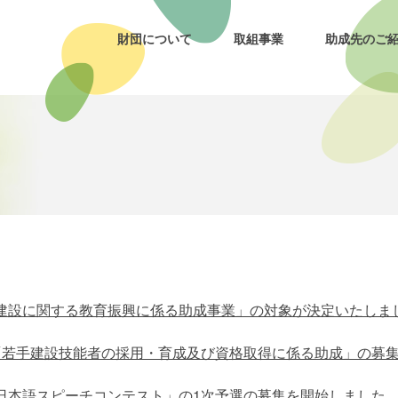
財団について
取組事業
助成先のご
建設に関する教育振興に係る助成事業」の対象が決定いたしま
「若手建設技能者の採用・育成及び資格取得に係る助成」の募
日本語スピーチコンテスト」の1次予選の募集を開始しました