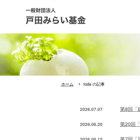
ホーム
toda の記事
第8回「
2026.07.07
第20回
2026.06.20
第7回「
2026.06.15