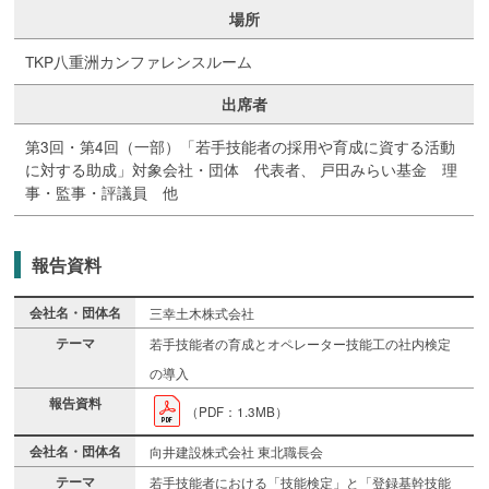
場所
TKP八重洲カンファレンスルーム
出席者
第3回・第4回（一部）「若手技能者の採用や育成に資する活動
に対する助成」対象会社・団体 代表者、 戸田みらい基金 理
事・監事・評議員 他
報告資料
三幸土木株式会社
若手技能者の育成とオペレーター技能工の社内検定
の導入
（PDF：1.3MB）
向井建設株式会社 東北職長会
若手技能者における「技能検定」と「登録基幹技能