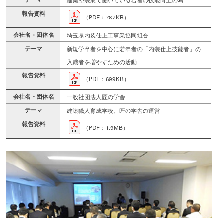
（PDF：787KB）
埼玉県内装仕上工事業協同組合
新規学卒者を中心に若年者の「内装仕上技能者」の
入職者を増やすための活動
（PDF：699KB）
一般社団法人匠の学舎
建築職人育成学校、匠の学舎の運営
（PDF：1.9MB）