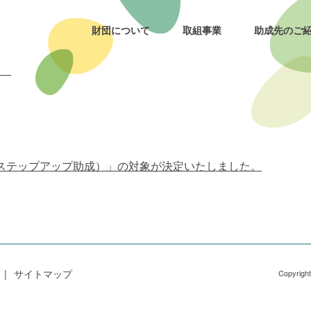
る助成」の対象が決定いたしました。
財団について
取組事業
助成先のご
ics
ステップアップ助成）」の対象が決定いたしました。
サイトマップ
Copyrigh